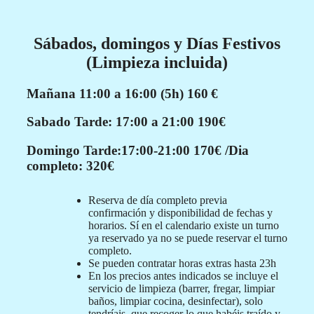
Sábados, domingos y Días Festivos
(Limpieza incluida)
Mañana 11:00 a 16:00 (5h)
160 €
Sabado Tarde: 17:00 a 21:00
190€
Domingo Tarde:17:00-21:00
170€
/Dia
completo: 320€
Reserva de día completo previa
confirmación y disponibilidad de fechas y
horarios. Sí en el calendario existe un turno
ya reservado ya no se puede reservar el turno
completo.
Se pueden contratar horas extras hasta 23h
En los precios antes indicados se incluye el
servicio de limpieza (barrer, fregar, limpiar
baños, limpiar cocina, desinfectar), solo
tendríais que recoger lo que habéis traído y