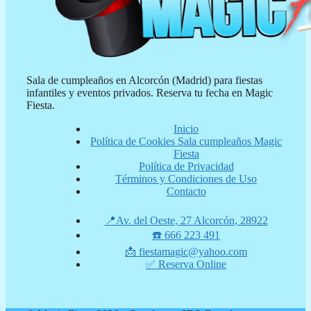
Sala de cumpleaños en Alcorcón (Madrid) para fiestas
infantiles y eventos privados. Reserva tu fecha en Magic
Fiesta.
Inicio
Política de Cookies Sala cumpleaños Magic
Fiesta
Política de Privacidad
Términos y Condiciones de Uso
Contacto
📍Av. del Oeste, 27 Alcorcón, 28922
☎️ 666 223 491
📩 fiestamagic@yahoo.com
✅ Reserva Online