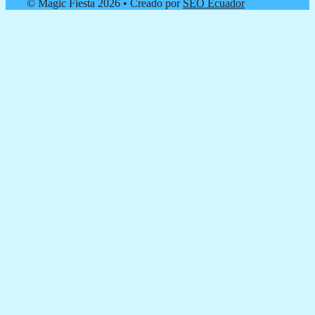
© Magic Fiesta 2026 • Creado por
SEO Ecuador