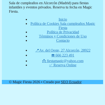
Sala de cumpleaños en Alcorcón (Madrid) para fiestas
infantiles y eventos privados. Reserva tu fecha en Magic
Fiesta.
Inicio
Política de Cookies Sala cumpleaños Magic
Fiesta
Política de Privacidad
Términos y Condiciones de Uso
Contacto
📍Av. del Oeste, 27 Alcorcón, 28922
☎️ 666 223 491
📩 fiestamagic@yahoo.com
✅ Reserva Online
© Magic Fiesta 2026 • Creado por
SEO Ecuador