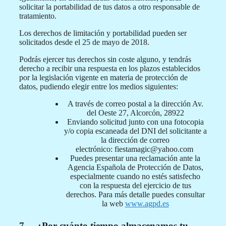
solicitar la portabilidad de tus datos a otro responsable de
tratamiento.
Los derechos de limitación y portabilidad pueden ser
solicitados desde el 25 de mayo de 2018.
Podrás ejercer tus derechos sin coste alguno, y tendrás
derecho a recibir una respuesta en los plazos establecidos
por la legislación vigente en materia de protección de
datos, pudiendo elegir entre los medios siguientes:
A través de correo postal a la dirección Av.
del Oeste 27, Alcorcón, 28922
Enviando solicitud junto con una fotocopia
y/o copia escaneada del DNI del solicitante a
la dirección de correo
electrónico: fiestamagic@yahoo.com
Puedes presentar una reclamación ante la
Agencia Española de Protección de Datos,
especialmente cuando no estés satisfecho
con la respuesta del ejercicio de tus
derechos. Para más detalle puedes consultar
la web
www.agpd.es
7. ¿Por cuánto tiempo almacenamos tu