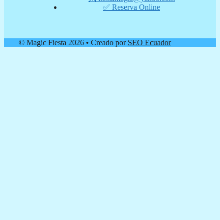
✅ Reserva Online
© Magic Fiesta 2026 • Creado por
SEO Ecuador